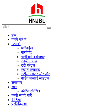
होम
हमारे बारे में
उत्पादों
अग्निकुंड
बारबेक्यू
पानी की विशेषताएं
स्क्रीन बाड़
ट्री ग्रेट्स
उद्यान सजावट
स्टील प्लांटर और पॉट
गार्डन बोलार्ड लाइट्स
समाचार
ज्ञान
कोर्टेन संबंधित
हमसे संपर्क करें
वीडियो
प्रतिक्रिया