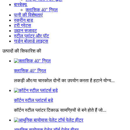
बारबेक्यू
क्लासिक 40" ग्रिल
पानी की विशेषताएं
स्क्रीन बाड़
ट्री ग्रेट्स
उद्यान सजावट
स्टील प्लांटर और पॉट
गार्डन बोलार्ड लाइट्स
उत्पादों की सिफारिश की
क्लासिक 40" ग्रिल
लकड़ी और/या चारकोल दोनों का उपयोग करता है हटाने योग्य...
कॉर्टन स्टील प्लांटर्स बड़े
कॉर्टन स्टील प्लांटर टिकाऊ सामग्रियों से बने होते हैं जो...
आधुनिक बायोमास पेलेट टॉर्च पेलेट हीटर