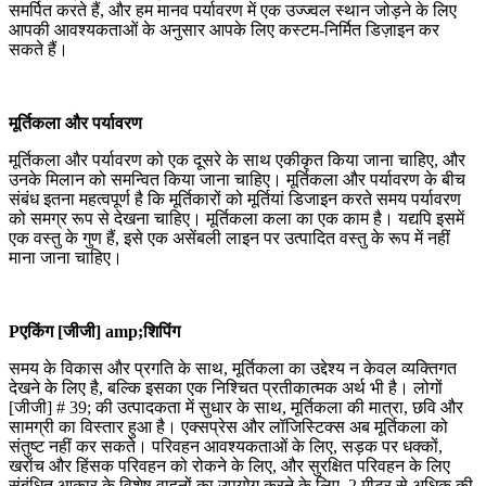
समर्पित करते हैं, और हम मानव पर्यावरण में एक उज्ज्वल स्थान जोड़ने के लिए
आपकी आवश्यकताओं के अनुसार आपके लिए कस्टम-निर्मित डिज़ाइन कर
सकते हैं।
मूर्तिकला और पर्यावरण
मूर्तिकला और पर्यावरण को एक दूसरे के साथ एकीकृत किया जाना चाहिए, और
उनके मिलान को समन्वित किया जाना चाहिए। मूर्तिकला और पर्यावरण के बीच
संबंध इतना महत्वपूर्ण है कि मूर्तिकारों को मूर्तियां डिजाइन करते समय पर्यावरण
को समग्र रूप से देखना चाहिए। मूर्तिकला कला का एक काम है। यद्यपि इसमें
एक वस्तु के गुण हैं, इसे एक असेंबली लाइन पर उत्पादित वस्तु के रूप में नहीं
माना जाना चाहिए।
P
एकिंग [जीजी] amp;शिपिंग
समय के विकास और प्रगति के साथ, मूर्तिकला का उद्देश्य न केवल व्यक्तिगत
देखने के लिए है, बल्कि इसका एक निश्चित प्रतीकात्मक अर्थ भी है। लोगों
[जीजी] # 39; की उत्पादकता में सुधार के साथ, मूर्तिकला की मात्रा, छवि और
सामग्री का विस्तार हुआ है। एक्सप्रेस और लॉजिस्टिक्स अब मूर्तिकला को
संतुष्ट नहीं कर सकते। परिवहन आवश्यकताओं के लिए, सड़क पर धक्कों,
खरोंच और हिंसक परिवहन को रोकने के लिए, और सुरक्षित परिवहन के लिए
संबंधित आकार के विशेष वाहनों का उपयोग करने के लिए, 2 मीटर से अधिक की