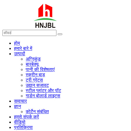
होम
हमारे बारे में
उत्पादों
अग्निकुंड
बारबेक्यू
पानी की विशेषताएं
स्क्रीन बाड़
ट्री ग्रेट्स
उद्यान सजावट
स्टील प्लांटर और पॉट
गार्डन बोलार्ड लाइट्स
समाचार
ज्ञान
कोर्टेन संबंधित
हमसे संपर्क करें
वीडियो
प्रतिक्रिया